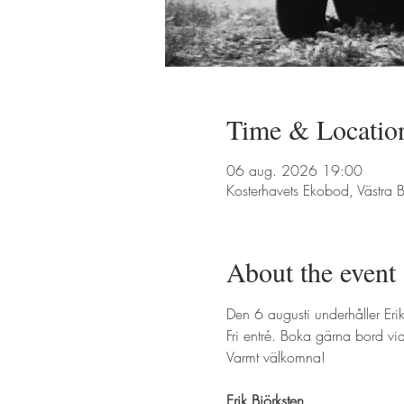
Time & Locatio
06 aug. 2026 19:00
Kosterhavets Ekobod, Västr
About the event
Den 6 augusti underhåller Erik
Fri entré. Boka gärna bord vi
Varmt välkomna!
Erik Björksten