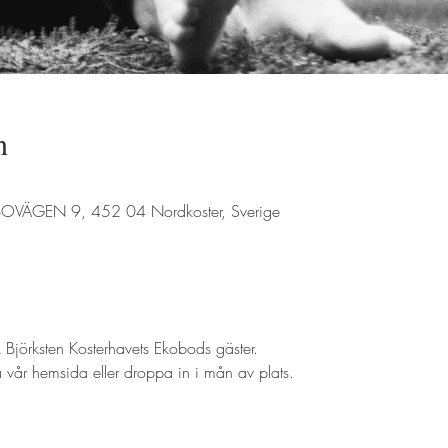
n
a BOVÄGEN 9, 452 04 Nordkoster, Sverige
 Björksten Kosterhavets Ekobods gäster. 
a vår hemsida eller droppa in i mån av plats.