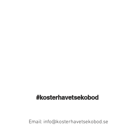
#kosterhavetsekobod
Email:
info@kosterhavetsekobod.se