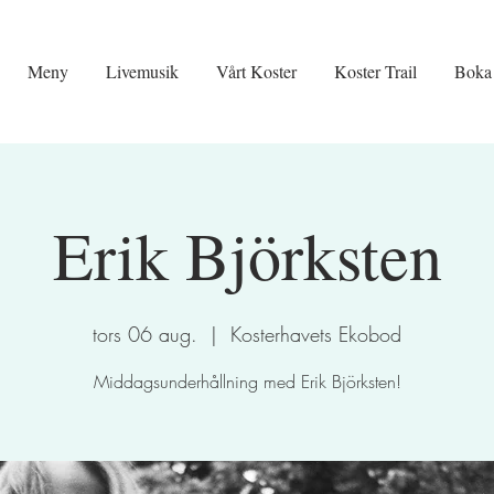
Meny
Livemusik
Vårt Koster
Koster Trail
Boka
Erik Björksten
tors 06 aug.
  |  
Kosterhavets Ekobod
Middagsunderhållning med Erik Björksten!