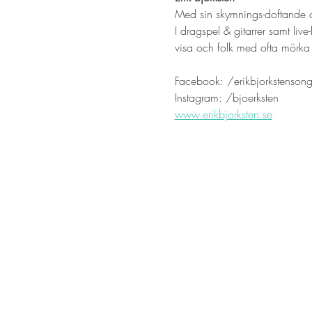
Med sin skymnings-doftande a
I dragspel & gitarrer samt live
visa och folk med ofta mörka 
Facebook: /erikbjorkstensong
Instagram: /bjoerksten 
www.erikbjorksten.se