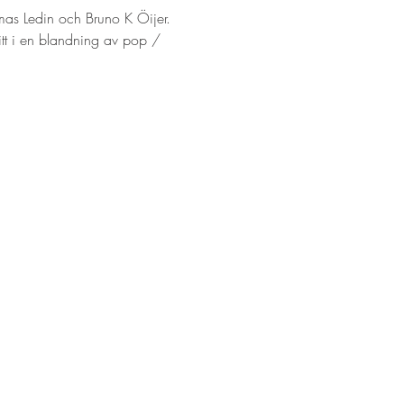
mas Ledin och Bruno K Öijer. 
ritt i en blandning av pop / 